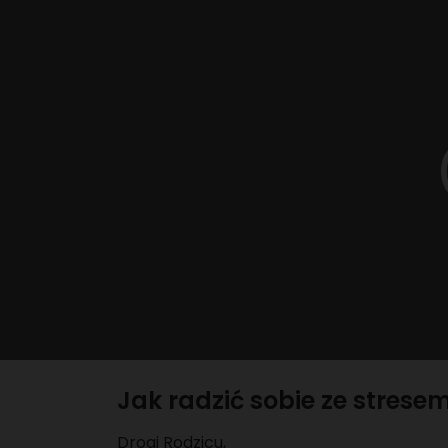
Jak radzić sobie ze strese
Drogi Rodzicu,