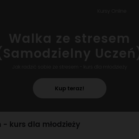
Kursy Online
Walka ze stresem
(Samodzielny Uczeń
Jak radzić sobie ze stresem - kurs dla młodzieży
Kup teraz!
m - kurs dla młodzieży