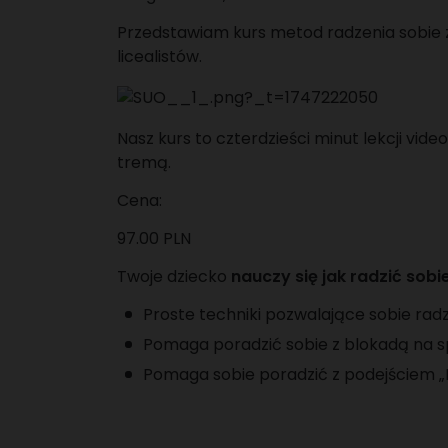
Przedstawiam kurs metod radzenia sobie z
licealistów.
Nasz kurs to czterdzieści minut lekcji vid
tremą.
Cena:
97.00 PLN
Twoje dziecko
nauczy się jak radzić sobi
Proste techniki pozwalające sobie rad
Pomaga poradzić sobie z blokadą na sp
Pomaga sobie poradzić z podejściem „Ma