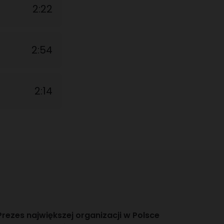
2:22
2:54
2:14
Prezes największej organizacji w Polsce