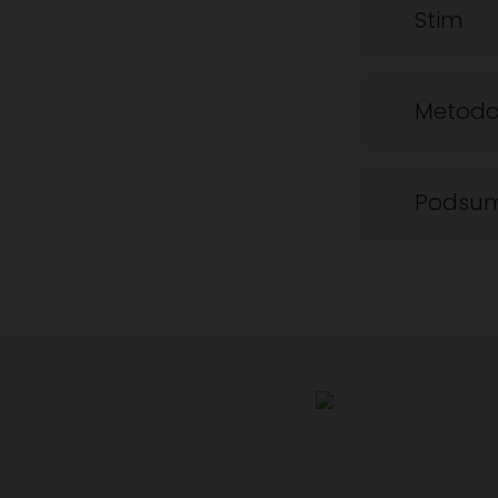
Stim
Metoda 
Podsum