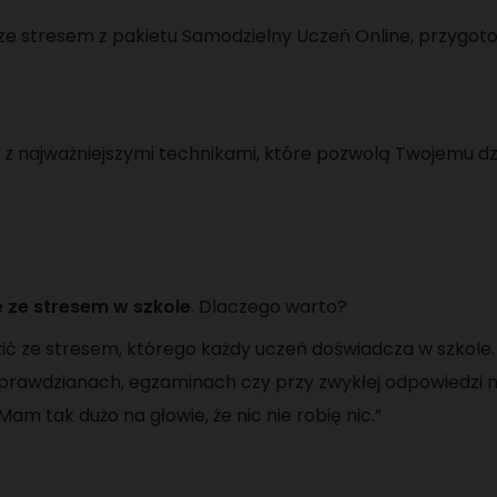
e stresem z pakietu Samodzielny Uczeń Online, przygotowa
eo z najważniejszymi technikami, które pozwolą Twojemu dz
e ze stresem w szkole
. Dlaczego warto?
zić ze stresem, którego każdy uczeń doświadcza w szkole.
rawdzianach, egzaminach czy przy zwykłej odpowiedzi na 
m tak dużo na głowie, że nic nie robię nic.”