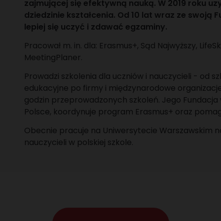
zajmującej się efektywną nauką. W 2019 roku u
dziedzinie kształcenia. Od 10 lat wraz ze swoją
lepiej się uczyć i zdawać egzaminy.
Pracował m. in. dla: Erasmus+, Sąd Najwyższy, LifeSk
MeetingPlaner.
Prowadzi szkolenia dla uczniów i nauczycieli - od 
edukacyjne po firmy i międzynarodowe organizacje
godzin przeprowadzonych szkoleń. Jego Fundacja 
Polsce, koordynuje program Erasmus+ oraz poma
Obecnie pracuje na Uniwersytecie Warszawskim
nauczycieli w polskiej szkole.